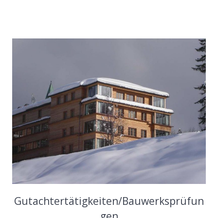
Gutachtertätigkeiten/Bauwerksprüfun
gen