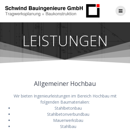
LEISTUNGEN
Allgemeiner Hochbau
Wir bieten Ingenieurleistungen im Bereich Hochbau mit
folgenden Baumaterialien:
Stahlbetonbau
Stahlbetonverbundbau
Mauerwerksbau
Stahlbau